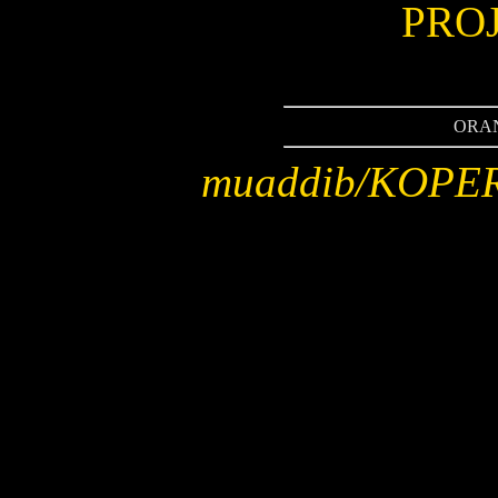
PROJ
ORA
muaddib/KOPE